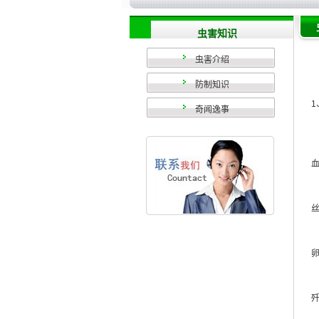
虫害知识
虫害介绍
防制知识
1
奇闻逸事