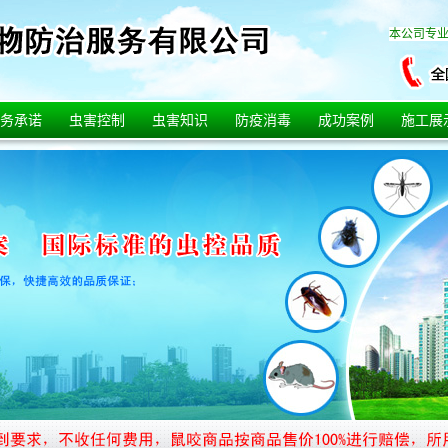
本公司专
务承诺
虫害控制
虫害知识
防疫消毒
成功案例
施工展