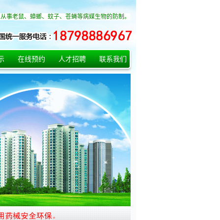
业从事老鼠、蟑螂、蚊子、苍蝇等病媒生物的防制。
示
在线预约
人才招聘
联系我们