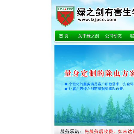
首 页
关于绿之剑
公司动态
服