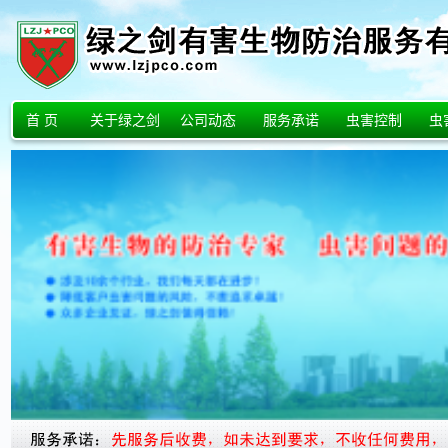
首 页
关于绿之剑
公司动态
服务承诺
虫害控制
虫