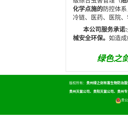
级
综合虫害管理（
阻
化学点施的
防控体系
冷链、医药、医院、
本公司服务承诺:
械安全环保。
如造成
绿色之
版权所有：
贵州绿之剑有害生物防治服
贵州灭鼠公司、贵阳灭鼠公司、贵州专
贵公