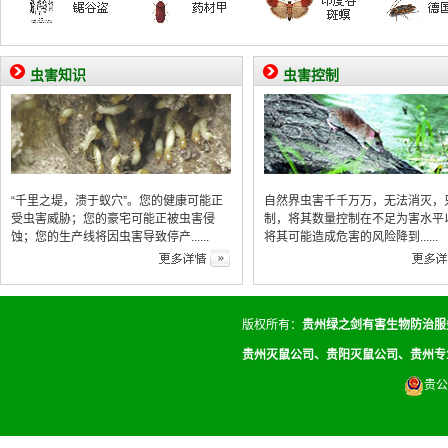
虫害知识
虫害控制
“千里之堤，溃于蚁穴”。您的健康可能正
自然界虫害千千万万，无法消灭，
受虫害威胁；您的豪宅可能正被虫害侵
制，将其数量控制在不足为害水平
蚀；您的生产线将因虫害导致停产......
将其可能造成危害的风险降到......
版权所有：
贵州绿之剑有害生物防治服
贵州灭鼠公司、贵阳灭鼠公司、贵州专
贵公