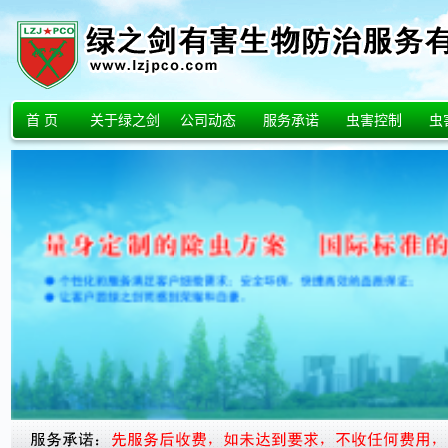
首 页
关于绿之剑
公司动态
服务承诺
虫害控制
虫